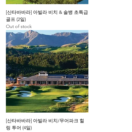
[산타바바라] 아빌라 비치 & 솔뱅 초특급
골프 (2일)
Out of stock
[산타바바라] 아빌라 비치/무어파크 힐
링 투어 (4일)