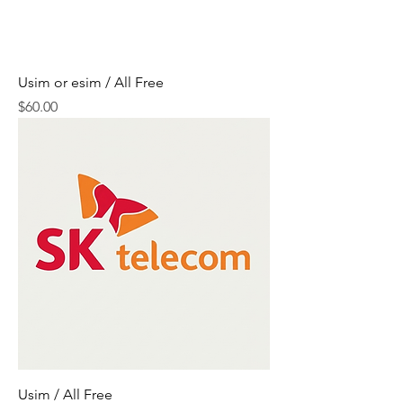
Usim or esim / All Free
Price
$60.00
Usim / All Free