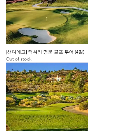
[샌디에고] 럭셔리 명문 골프 투어 (4일)
Out of stock