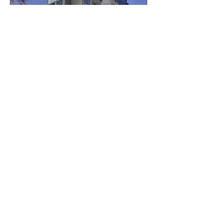
HILTON LOS ANGELES
NORTH/GLENDALE & EXECUTIVE
MEETING CTR
Out of stock