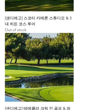
[샌디에고] 스코티 카메론 스튜디오 & 3
대 히든 코스 투어
Out of stock
[샌디에고] 테메큘라 크릭 인 골프 & 와