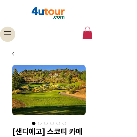
[샌디에고] 스코티 카메