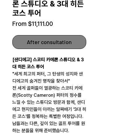
론 스튜디오 & 3대 히든
코스 투어
Sale
From
$11,111.00
Price
After consultation
[샌디에고] 스코티 카메론 스튜디오 & 3
대 히든 코스 투어
"세계 최고의 퍼터, 그 탄생의 성지와 샌
디에고의 숨겨진 명작을 찾아서"
전 세계 골퍼들이 열광하는 스코티 카메
론(Scotty Cameron) 퍼터의 정수를
느낄 수 있는 스튜디오 방문과 함께, 샌디
에고 현지인들이 아끼는 알짜배기 '3대 히
든 코스'를 정복하는 특별한 여정입니다.
남들과는 다른, 깊이 있는 골프 투어를 원
하는 분들을 위해 준비했습니다.