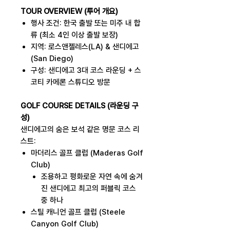
TOUR OVERVIEW (투어 개요)
행사 조건: 한국 출발 또는 미주 내 합
류 (최소 4인 이상 출발 보장)
지역: 로스앤젤레스(LA) & 샌디에고
(San Diego)
구성: 샌디에고 3대 코스 라운딩 + 스
코티 카메론 스튜디오 방문
GOLF COURSE DETAILS (라운딩 구
성)
샌디에고의 숨은 보석 같은 명문 코스 리
스트:
마더리스 골프 클럽 (Maderas Golf
Club)
조용하고 평화로운 자연 속에 숨겨
진 샌디에고 최고의 퍼블릭 코스
중 하나
스틸 캐니언 골프 클럽 (Steele
Canyon Golf Club)