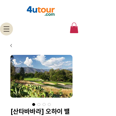
[산타바바라] 오하이 밸