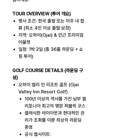
TOUR OVERVIEW (투어 개요)
행사 조건: 한국 출발 또는 미주 내 합
류 (최소 4인 이상 출발 보장)
지역: 오하이(Ojai) & 인근 프리미엄
아울렛
일정: 1박 2일 (총 36홀 라운딩 + 쇼
핑 투어)
GOLF COURSE DETAILS (라운딩 구
성)
오하이 밸리 인 리조트 골프 (Ojai
Valley Inn Resort Golf)
100년 이상의 역사를 가진 남부 캘
리포니아 최고의 명문 퍼블릭 코스
클래식한 레이아웃과 현대적인 관
리가 조화를 이룬 최상의 라운딩
환경
공식 웹사이트: