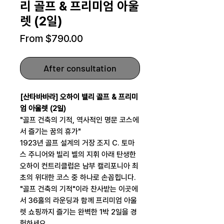
리 골프 & 프리미엄 아울
렛 (2일)
Sale
From
$790.00
Price
After consultation
[산타바바라] 오하이 밸리 골프 & 프리미
엄 아울렛 (2일)
"골프 건축의 기적, 역사적인 명문 코스에
서 즐기는 꿈의 휴가"
1923년 골프 설계의 거장 조지 C. 토마
스 주니어와 빌리 벨의 지휘 아래 탄생한
오하이 컨트리클럽은 남부 캘리포니아 최
초의 위대한 코스 중 하나로 손꼽힙니다.
"골프 건축의 기적"이라 찬사받는 이곳에
서 36홀의 라운딩과 함께 프리미엄 아울
렛 쇼핑까지 즐기는 완벽한 1박 2일을 경
험하세요.