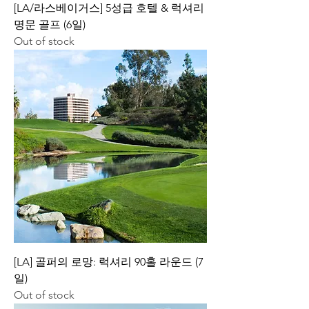
[LA/라스베이거스] 5성급 호텔 & 럭셔리
명문 골프 (6일)
Out of stock
[LA] 골퍼의 로망: 럭셔리 90홀 라운드 (7
일)
Out of stock