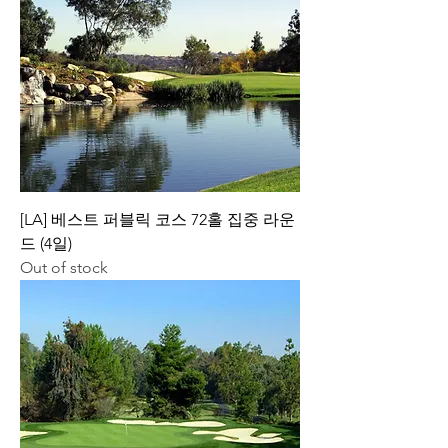
[LA] 베스트 퍼블릭 코스 72홀 집중 라운
드 (4일)
Out of stock