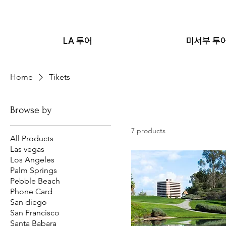
LA 투어
미서부 투
Home
Tikets
Browse by
7 products
All Products
Las vegas
Los Angeles
Palm Springs
Pebble Beach
Phone Card
San diego
San Francisco
Santa Babara