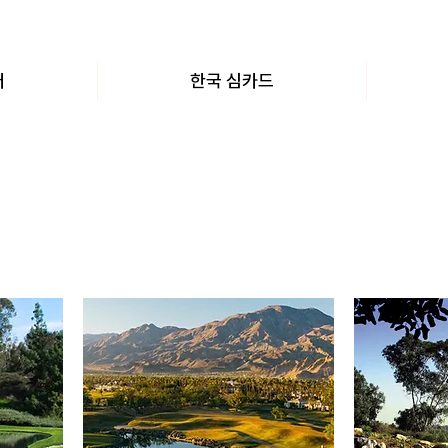
어
한국 심카드