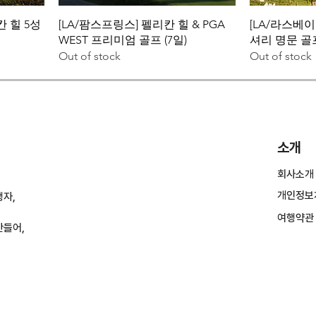
칸 힐 5성
[LA/팜스프링스] 펠리칸 힐 & PGA
[LA/라스베이
WEST 프리미엄 골프 (7일)
셔리 명문 골프
Out of stock
Out of stock
소개
회사소개
개인정보
행자,
여행약관
만들어,