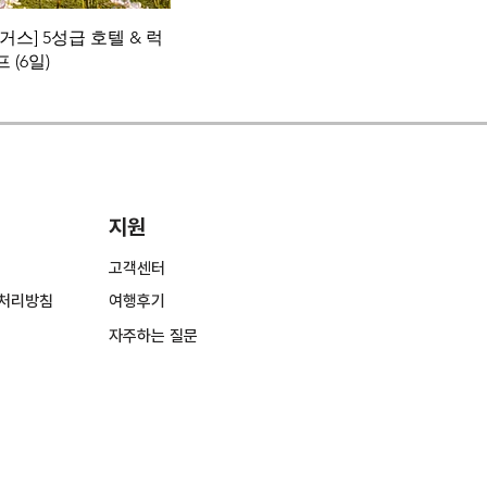
거스] 5성급 호텔 & 럭
 (6일)
지원
고객센터
처리방침
여행후기
​자주하는 질문