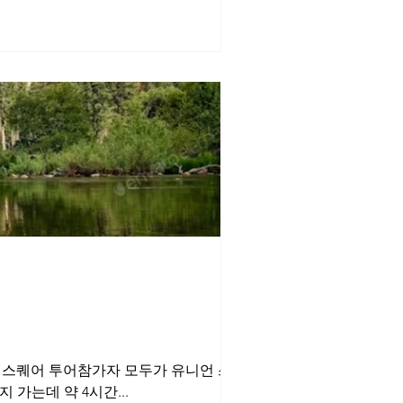
니언 스퀘어 투어참가자 모두가 유니언 스퀘어
가는데 약 4시간...