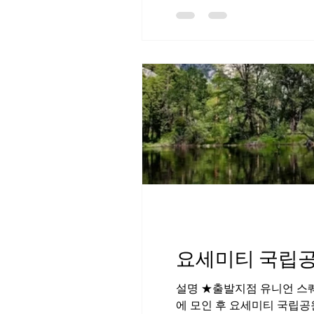
요세미티 국립공
설명 ★출발지점 유니언 스퀘
에 모인 후 요세미티 국립공