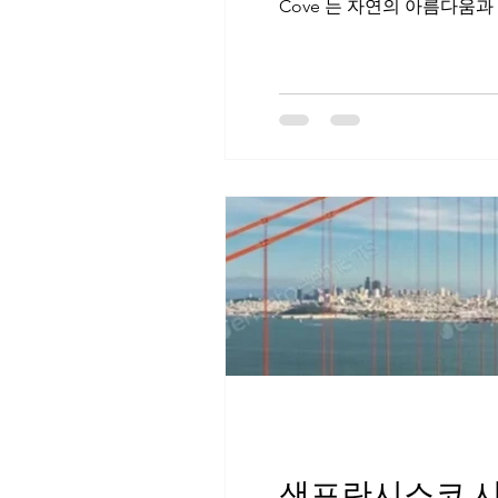
Cove 는 자연의 아름다움과
샌프란시스코 시티