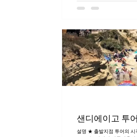
샌디에이고 투어(
설명 ★ 출발지점 투어의 시작은 시에라 LA 사무실이나 귀하가 머물고 있는 호텔에서 시작됩니다. 1. La Jolla Cove 샌디에고의 La Jolla