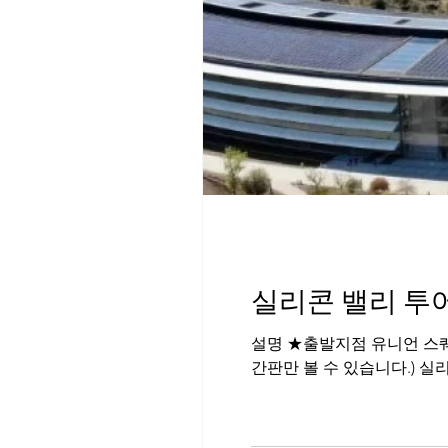
실리콘 밸리 투어
설명 ★출발지점 유니언 스퀘어 또는 샌프란
간판만 볼 수 있습니다.) 실리