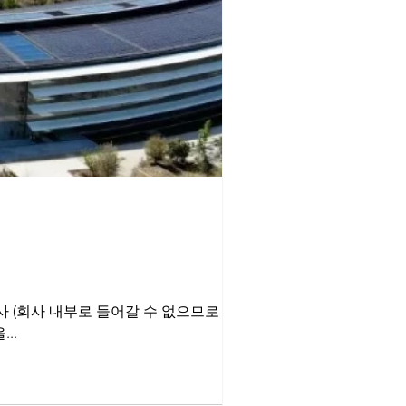
회사
..