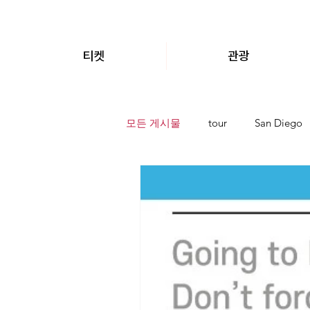
티켓
관광
모든 게시물
tour
San Diego
라스베가스의 호텔
San Di
라스베가스투어가이드
샌디