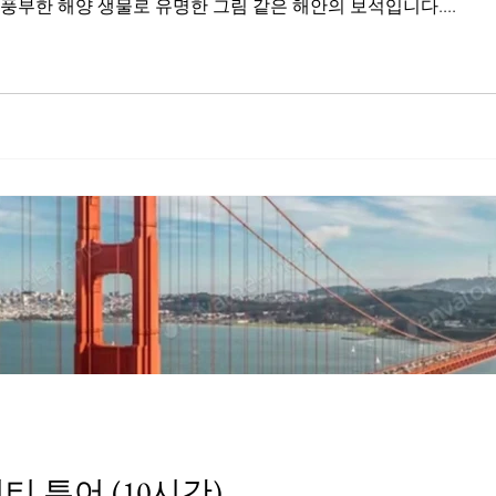
 풍부한 해양 생물로 유명한 그림 같은 해안의 보석입니다....
 투어 (10시간)