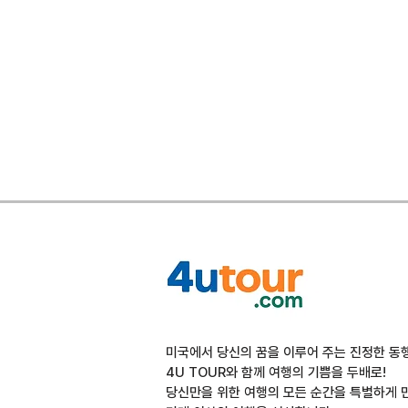
미국에서 당신의 꿈을 이루어 주는 진정한 동
4U TOUR와 함께 여행의 기쁨을 두배로!
당신만을 위한 여행의 모든 순간을 특별하게 