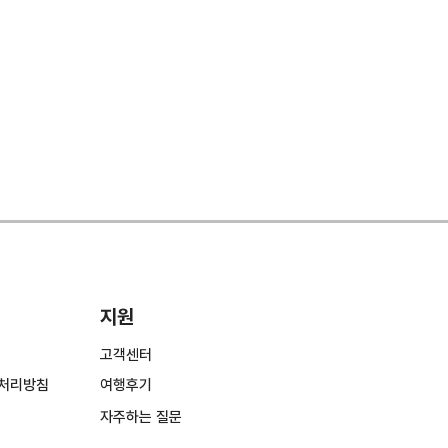
지원
고객센터
처리방침
여행후기
​자주하는 질문