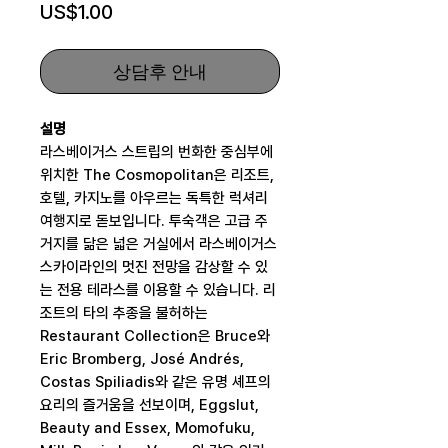
가
US$1.00
격
상담후 안내
설명
라스베이거스 스트립의 번화한 중심부에
위치한 The Cosmopolitan은 리조트,
호텔, 카지노를 아우르는 독특한 럭셔리
여행지로 돋보입니다. 투숙객은 고급 주
거지를 닮은 넓은 거실에서 라스베이거스
스카이라인의 멋진 전망을 감상할 수 있
는 전용 테라스를 이용할 수 있습니다. 리
조트의 타의 추종을 불허하는
Restaurant Collection은 Bruce와
Eric Bromberg, José Andrés,
Costas Spiliadis와 같은 유명 셰프의
요리의 즐거움을 선보이며, Eggslut,
Beauty and Essex, Momofuku,