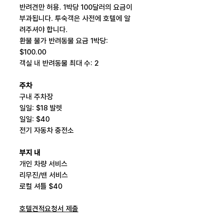
반려견만 허용. 1박당 100달러의 요금이
부과됩니다. 투숙객은 사전에 호텔에 알
려주셔야 합니다.
환불 불가 반려동물 요금 1박당:
$100.00
객실 내 반려동물 최대 수: 2
주차
구내 주차장
일일: $18 발렛
일일: $40
전기 자동차 충전소
부지 내
개인 차량 서비스
리무진/밴 서비스
로컬 셔틀 $40
호텔견적요청서 제출