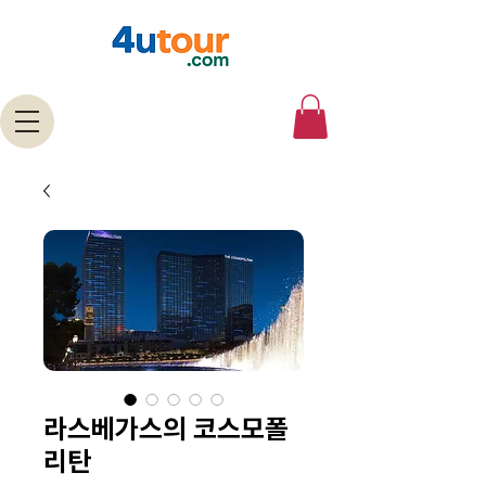
라스베가스의 코스모폴
리탄