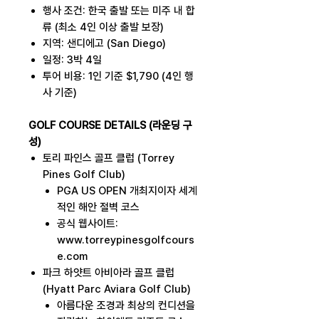
행사 조건: 한국 출발 또는 미주 내 합
류 (최소 4인 이상 출발 보장)
지역: 샌디에고 (San Diego)
일정: 3박 4일
투어 비용: 1인 기준 $1,790 (4인 행
사 기준)
GOLF COURSE DETAILS (라운딩 구
성)
토리 파인스 골프 클럽 (Torrey
Pines Golf Club)
PGA US OPEN 개최지이자 세계
적인 해안 절벽 코스
공식 웹사이트:
www.torreypinesgolfcours
e.com
파크 하얏트 아비아라 골프 클럽
(Hyatt Parc Aviara Golf Club)
아름다운 조경과 최상의 컨디션을