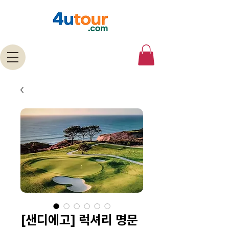
[샌디에고] 럭셔리 명문