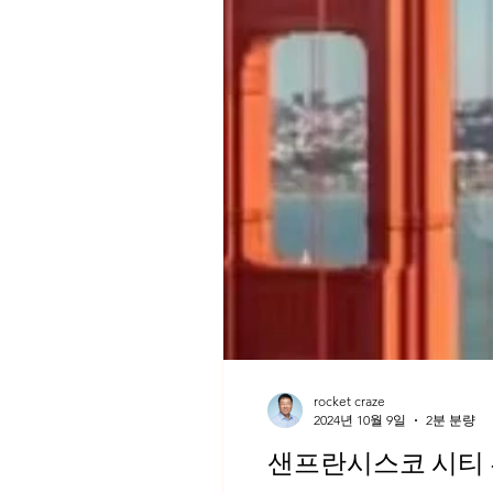
rocket craze
2024년 10월 9일
2분 분량
샌프란시스코 시티 투