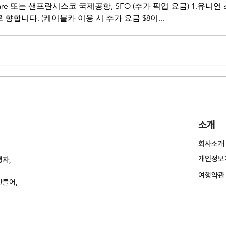
 스퀘어에 모인
 로 향합니다. (케이블카 이용 시 추가 요금 $8이...
소개
회사소개
개인정보
행자,
여행약관
만들어,