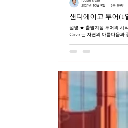
rocket craze
2024년 10월 9일
3분 분량
샌디에이고 투어(1
설명 ★ 출발지점 투어의 시작은 시에라 LA 사무실이나 귀하가 머물고 있는 호텔에서 시작됩니다. 1. La Jolla Cove 샌디에고의 La Jolla
Cove 는 자연의 아름다움과 