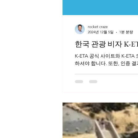
rocket craze
2024년 12월 5일
1분 분량
한국 관광 비자 K-E
K-ETA 공식 사이트와 K-E
하셔야 합니다. 또한, 인증 결