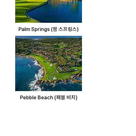
Palm Springs (팜 스프링스)
Pebble Beach (패블 비치)