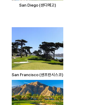
San Diego (샌디에고)
San Francisco (샌프란시스코)