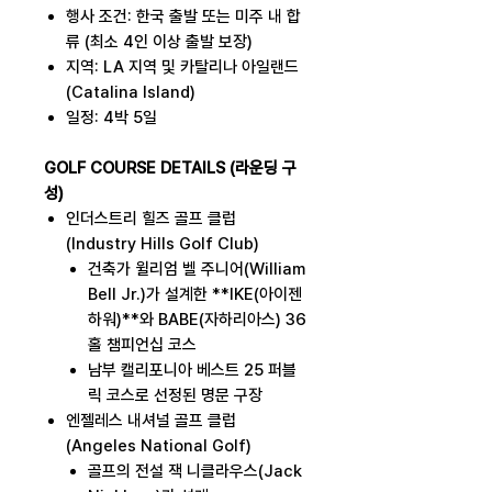
행사 조건: 한국 출발 또는 미주 내 합
류 (최소 4인 이상 출발 보장)
지역: LA 지역 및 카탈리나 아일랜드
(Catalina Island)
일정: 4박 5일
GOLF COURSE DETAILS (라운딩 구
성)
인더스트리 힐즈 골프 클럽
(Industry Hills Golf Club)
건축가 윌리엄 벨 주니어(William
Bell Jr.)가 설계한 **IKE(아이젠
하워)**와 BABE(자하리아스) 36
홀 챔피언십 코스
남부 캘리포니아 베스트 25 퍼블
릭 코스로 선정된 명문 구장
엔젤레스 내셔널 골프 클럽
(Angeles National Golf)
골프의 전설 잭 니클라우스(Jack