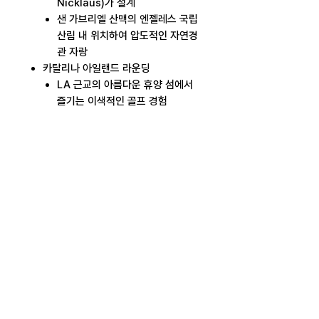
Nicklaus)가 설계
샌 가브리엘 산맥의 엔젤레스 국립
산림 내 위치하여 압도적인 자연경
관 자랑
카탈리나 아일랜드 라운딩
LA 근교의 아름다운 휴양 섬에서
즐기는 이색적인 골프 경험