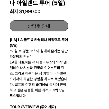
나 아일랜드 투어 (5일)
할
최저
$1,990.00
인
가
상담후 안내
[LA] LA 골프 & 카탈리나 아일랜드 투어
(5일)
"도심 속 명문 코스와 섬에서 즐기는 낭만
라운딩의 만남"
LA를 대표하는 잭 니클라우스의 역작 엔
젤레스 내셔널과 전통의 인더스트리 힐
즈, 그리고 아름다운 섬 카탈리나 아일랜
드에서의 특별한 경험을 하나로 묶었습니
다. 골프와 여행의 즐거움을 동시에 만끽
하고 싶은 분들을 위한 최적의 4박 5일
코스입니다.
TOUR OVERVIEW (투어 개요)