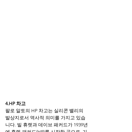
4.HP 차고
팔로 알토의 HP 차고는 실리콘 밸리의 
발상지로서 역사적 의미를 가지고 있습
니다. 빌 휴렛과 데이브 패커드가 1939년
에 휴렛-패커드(HP)를 시작한 곳으로, 기