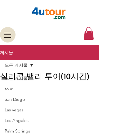
게시물
모든 게시물
실리콘 밸리 투어(10시간)
모든 게시물
tour
San Diego
Las vegas
Los Angeles
Palm Springs