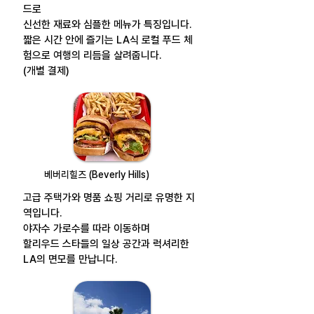
드로
신선한 재료와 심플한 메뉴가 특징입니다.
짧은 시간 안에 즐기는 LA식 로컬 푸드 체
험으로 여행의 리듬을 살려줍니다.
(개별 결제)
베버리힐즈 (Beverly Hills)
고급 주택가와 명품 쇼핑 거리로 유명한 지
역입니다.
야자수 가로수를 따라 이동하며
할리우드 스타들의 일상 공간과 럭셔리한
LA의 면모를 만납니다.