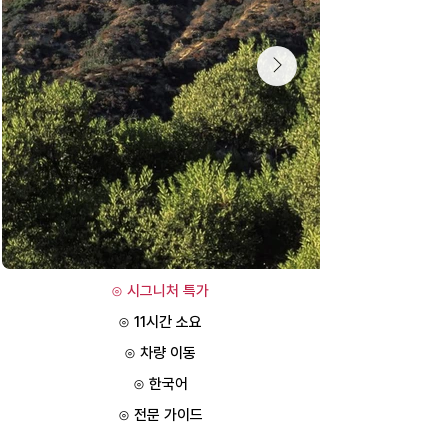
⊙ 시그니처 특가
⊙ 11시간 소요
⊙ 차량 이동
⊙ 한국어
⊙ 전문 가이드