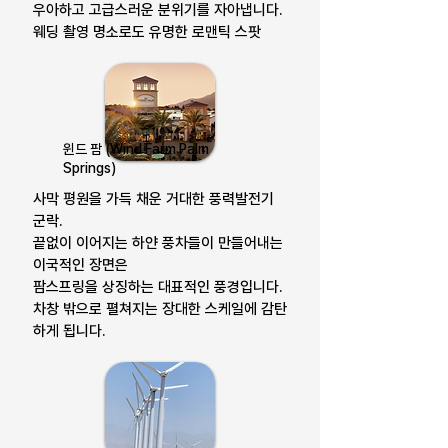
우아하고 고급스러운 분위기를 자아냅니다.
웨딩 촬영 명소로도 유명한 로맨틱 스팟
윈드 팜 (Wind Farm Palm
Springs)
사막 평원을 가득 채운 거대한 풍력발전기
군락.
끝없이 이어지는 하얀 풍차들이 만들어내는
이국적인 장면은
팜스프링을 상징하는 대표적인 풍경입니다.
차창 밖으로 펼쳐지는 장대한 스케일에 감탄
하게 됩니다.