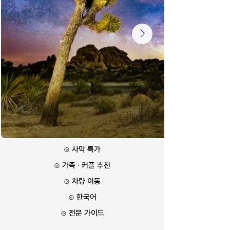
⊙ 사막 특가
⊙ 가족 · 커플 추천
⊙ 차량 이동
⊙ 한국어
⊙ 전문 가이드