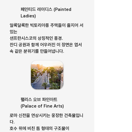
페인티드 레이디스 (Painted
Ladies)
알록달록한 빅토리아풍 주택들이 줄지어 서
있는
샌프란시스코의 상징적인 풍경.
잔디 공원과 함께 어우러진 이 장면은 엽서
속 같은 분위기를 만들어냅니다.
팰리스 오브 파인아트
(Palace of Fine Arts)
로마 신전을 연상시키는 웅장한 건축물입니
다.
호수 위에 비친 돔 형태의 구조물이