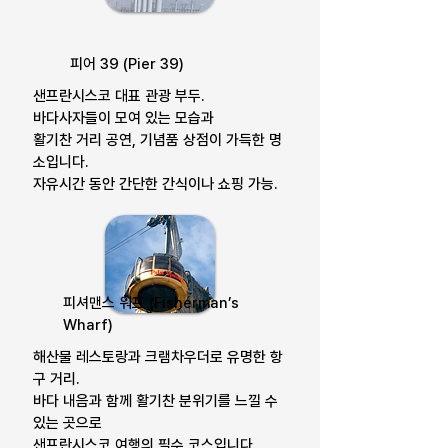
피어 39 (Pier 39)
샌프란시스코 대표 관광 부두.
바다사자들이 모여 있는 모습과
활기찬 거리 공연, 기념품 상점이 가득한 명
소입니다.
자유시간 동안 간단한 간식이나 쇼핑 가능.
피셔맨스 워프 (Fisherman’s
Wharf)
해산물 레스토랑과 크램차우더로 유명한 항
구 거리.
바다 내음과 함께 활기찬 분위기를 느낄 수
있는 곳으로
샌프란시스코 여행의 필수 코스입니다.