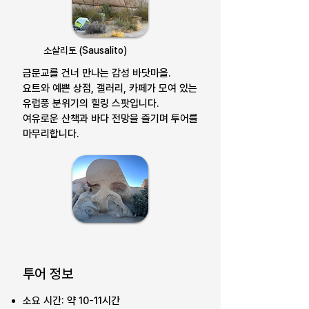
소살리토 (Sausalito)
금문교를 건너 만나는 감성 바닷마을.
요트와 예쁜 상점, 갤러리, 카페가 모여 있는
유럽풍 분위기의 힐링 스팟입니다.
여유로운 산책과 바다 전망을 즐기며 투어를
마무리합니다.
투어 정보
소요 시간: 약 10-11시간